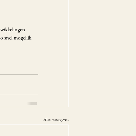
twikkelingen 
o snel mogelijk 
Alles weergeven