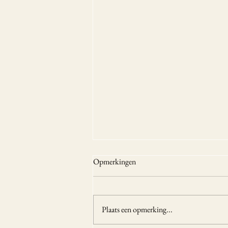
Opmerkingen
Plaats een opmerking...