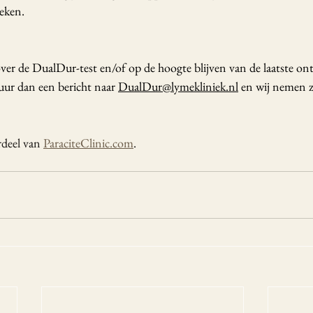
oeken.
over de DualDur-test en/of op de hoogte blijven van de laatste on
ur dan een bericht naar 
DualDur@lymekliniek.nl
 en wij nemen z
deel van 
ParaciteClinic.com
. 