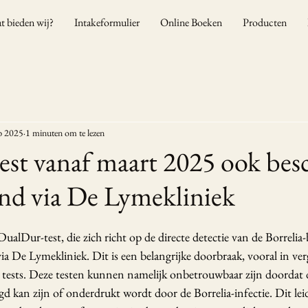
t bieden wij?
Intakeformulier
Online Boeken
Producten
b 2025
1 minuten om te lezen
st vanaf maart 2025 ook bes
nd via De Lymekliniek
ualDur-test, die zich richt op de directe detectie van de Borrelia-b
a De Lymekliniek. Dit is een belangrijke doorbraak, vooral in ver
he tests. Deze testen kunnen namelijk onbetrouwbaar zijn doordat 
 kan zijn of onderdrukt wordt door de Borrelia-infectie. Dit leid