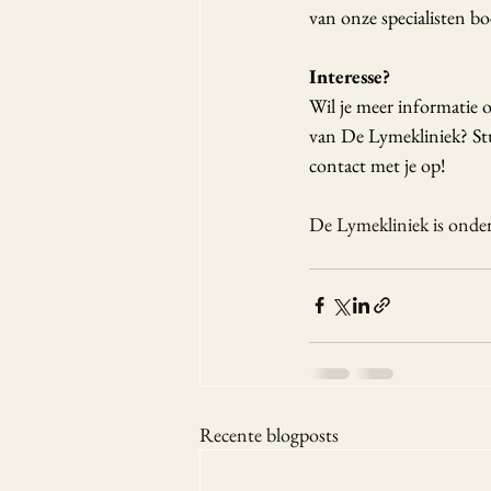
van onze specialisten b
Interesse?
Wil je meer informatie 
van De Lymekliniek? Stu
contact met je op! 
De Lymekliniek is onder
Recente blogposts