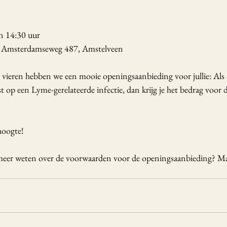
en 14:30 uur
e, Amsterdamseweg 487, Amstelveen
te vieren hebben we een mooie openingsaanbieding voor jullie: Als
st op een Lyme-gerelateerde infectie, dan krijg je het bedrag voor 
hoogte!
 meer weten over de voorwaarden voor de openingsaanbieding? Mai