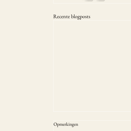
Recente blogposts
Opmerkingen