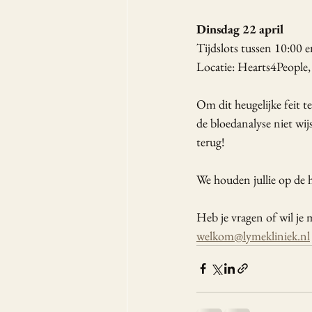
Dinsdag 22 april
Tijdslots tussen 10:00 
Locatie: Hearts4Peopl
Om dit heugelijke feit 
de bloedanalyse niet wij
terug!
We houden jullie op de 
Heb je vragen of wil je
welkom@lymekliniek.nl